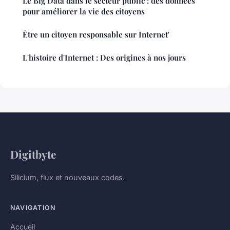
Le Big Data dans le secteur public : des données
pour améliorer la vie des citoyens
Être un citoyen responsable sur Internet'
L'histoire d'Internet : Des origines à nos jours
Digitbyte
Silicium, flux et nouveaux codes.
NAVIGATION
Accueil