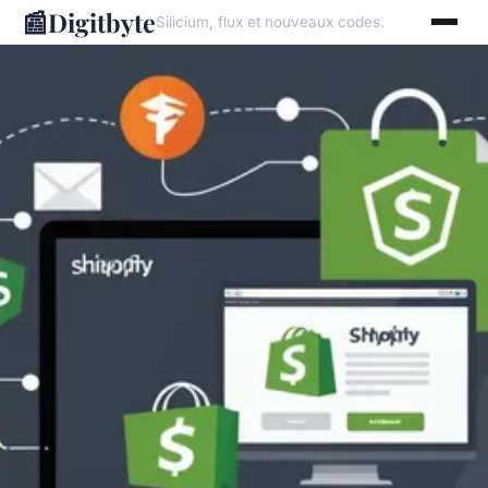
📰
Digitbyte
Silicium, flux et nouveaux codes.