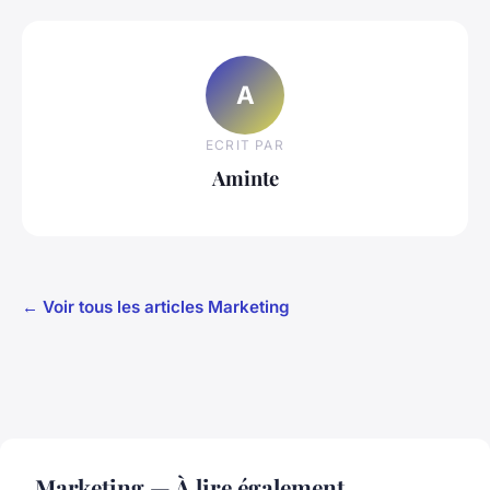
A
ECRIT PAR
Aminte
← Voir tous les articles Marketing
Marketing — À lire également