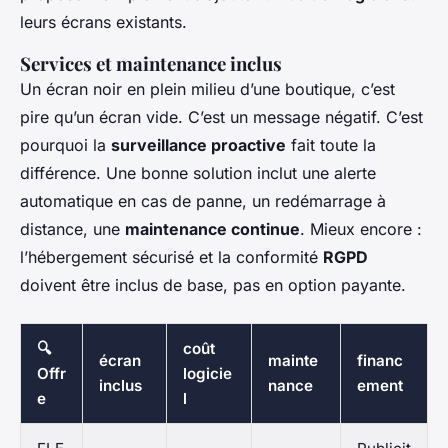
leurs écrans existants.
Services et maintenance inclus
Un écran noir en plein milieu d’une boutique, c’est
pire qu’un écran vide. C’est un message négatif. C’est
pourquoi la
surveillance proactive
fait toute la
différence. Une bonne solution inclut une alerte
automatique en cas de panne, un redémarrage à
distance, une
maintenance continue
. Mieux encore :
l’hébergement sécurisé et la conformité
RGPD
doivent être inclus de base, pas en option payante.
🔍
coût
écran
mainte
financ
Offr
logicie
inclus
nance
ement
e
l