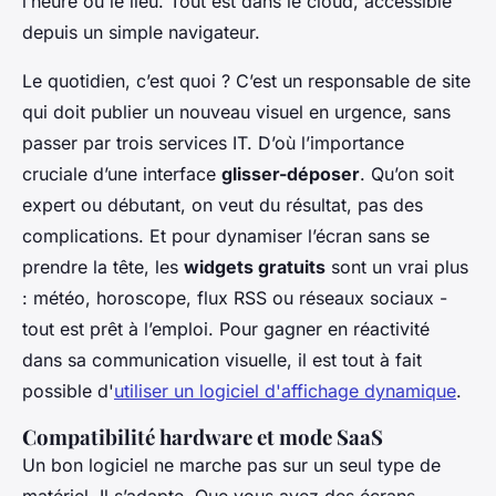
l’heure ou le lieu. Tout est dans le cloud, accessible
depuis un simple navigateur.
Le quotidien, c’est quoi ? C’est un responsable de site
qui doit publier un nouveau visuel en urgence, sans
passer par trois services IT. D’où l’importance
cruciale d’une interface
glisser-déposer
. Qu’on soit
expert ou débutant, on veut du résultat, pas des
complications. Et pour dynamiser l’écran sans se
prendre la tête, les
widgets gratuits
sont un vrai plus
: météo, horoscope, flux RSS ou réseaux sociaux -
tout est prêt à l’emploi. Pour gagner en réactivité
dans sa communication visuelle, il est tout à fait
possible d'
utiliser un logiciel d'affichage dynamique
.
Compatibilité hardware et mode SaaS
Un bon logiciel ne marche pas sur un seul type de