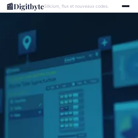
📰
Digitbyte
Silicium, flux et nouveaux codes.