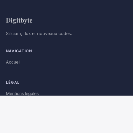
Digitbyte
Silicium, flux et nouveaux codes.
NAVIGATION
Accueil
LÉGAL
Mentions légales
Contact
© 2026 Digitbyte. Tous droits réservés.