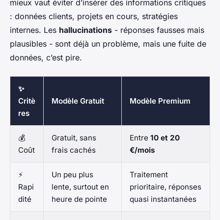
mieux vaut éviter d’insérer des informations critiques
: données clients, projets en cours, stratégies
internes. Les
hallucinations
- réponses fausses mais
plausibles - sont déjà un problème, mais une fuite de
données, c’est pire.
✨
Critè
Modèle Gratuit
Modèle Premium
res
💰
Gratuit, sans
Entre
10 et 20
Coût
frais cachés
€/mois
⚡
Un peu plus
Traitement
Rapi
lente, surtout en
prioritaire, réponses
dité
heure de pointe
quasi instantanées