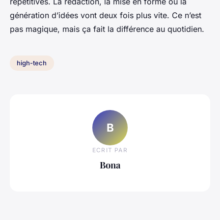
répétitives. La rédaction, la mise en forme ou la
génération d’idées vont deux fois plus vite. Ce n’est
pas magique, mais ça fait la différence au quotidien.
high-tech
B
ECRIT PAR
Bona