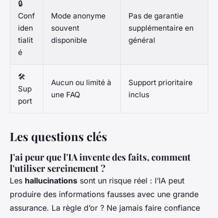
🔒
Conf
Mode anonyme
Pas de garantie
iden
souvent
supplémentaire en
tialit
disponible
général
é
🛠️
Aucun ou limité à
Support prioritaire
Sup
une FAQ
inclus
port
Les questions clés
J'ai peur que l'IA invente des faits, comment
l'utiliser sereinement ?
Les
hallucinations
sont un risque réel : l’IA peut
produire des informations fausses avec une grande
assurance. La règle d’or ? Ne jamais faire confiance