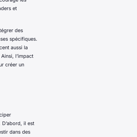
aders et
tégrer des
ses spécifiques.
cent aussi la
Ainsi, l’impact
ur créer un
ciper
D’abord, il est
estir dans des