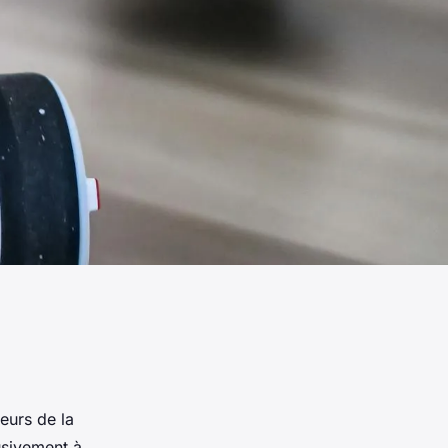
teurs de la
usivement à