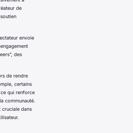
créateur de
 soutien
ectateur envoie
on engagement
eers”, des
ers de rendre
mple, certains
 ce qui renforce
 la communauté.
 cruciale dans
lisateur.