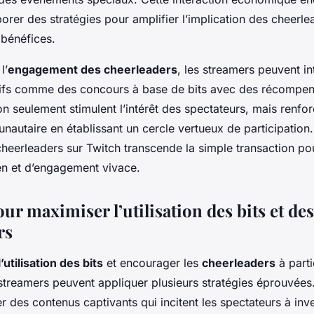
orer des stratégies pour amplifier l’implication des cheerle
 bénéfices.
l’
engagement des cheerleaders
, les streamers peuvent in
tifs comme des concours à base de bits avec des récompen
n seulement stimulent l’intérêt des spectateurs, mais renfor
utaire en établissant un cercle vertueux de participation. 
cheerleaders sur Twitch transcende la simple transaction po
en et d’engagement vivace.
ur maximiser l’utilisation des bits et des
rs
’utilisation des bits
et encourager les
cheerleaders
à parti
streamers peuvent appliquer plusieurs stratégies éprouvées. 
er des contenus captivants qui incitent les spectateurs à inv