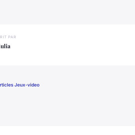
RIT PAR
ulia
articles Jeux-video