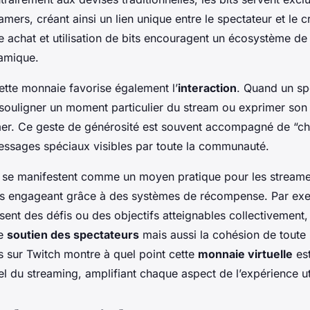
eamers, créant ainsi un lien unique entre le spectateur et le 
 achat et utilisation de bits encouragent un écosystème de
namique.
 cette monnaie favorise également l’
interaction
. Quand un sp
ut souligner un moment particulier du stream ou exprimer s
mer. Ce geste de générosité est souvent accompagné de “ch
essages spéciaux visibles par toute la communauté.
ts se manifestent comme un moyen pratique pour les stream
us engageant grâce à des systèmes de récompense. Par exe
ent des défis ou des objectifs atteignables collectivement,
le
soutien des spectateurs
mais aussi la cohésion de toute
s sur Twitch montre à quel point cette
monnaie virtuelle
est
l du streaming, amplifiant chaque aspect de l’expérience uti